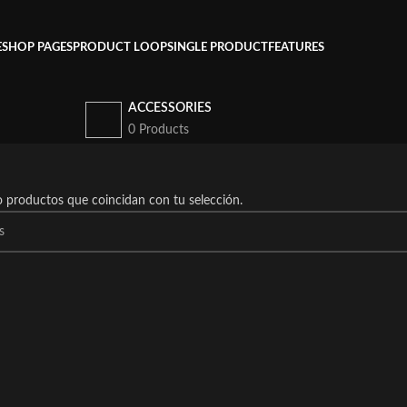
E
SHOP PAGES
PRODUCT LOOP
SINGLE PRODUCT
FEATURES
ACCESSORIES
0 Products
 productos que coincidan con tu selección.