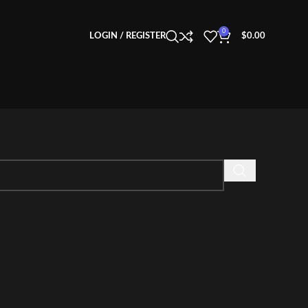
0
LOGIN / REGISTER
$
0.00